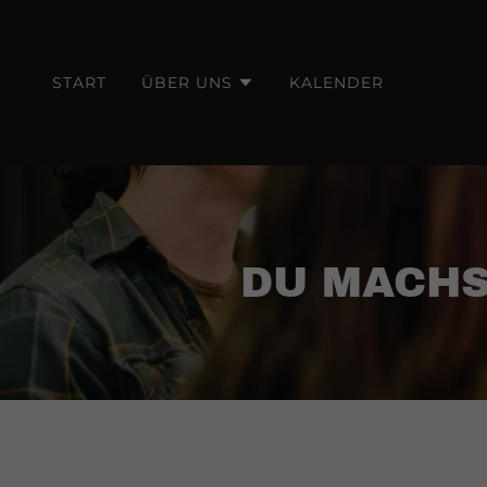
START
ÜBER UNS
KALENDER
DU MACHS