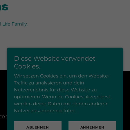
ms
Life Family.
Diese Website verwendet
Cookies.
Wir setzen Cookies ein, um den Website-
Traffic zu analysieren und dein
Nutzererlebnis für diese Website zu
Unterstützt von
optimieren. Wenn du Cookies akzeptierst,
werden deine Daten mit denen anderer
Nutzer zusammengeführt.
EBEN
DATENSCHUTZERKLÄRUNG
ABLEHNEN
ANNEHMEN